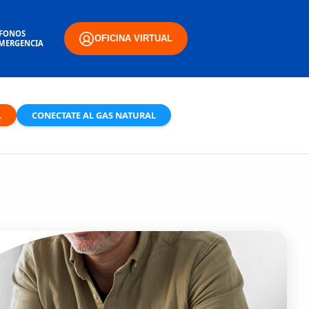
ÉFONOS
OFICINA VIRTUAL
EMERGENCIA
L
CONECTATE AL GAS NATURAL