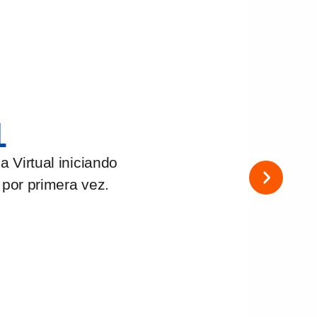
1
na Virtual iniciando
 por primera vez.