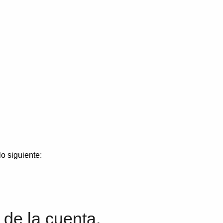
o siguiente:
 de la cuenta.