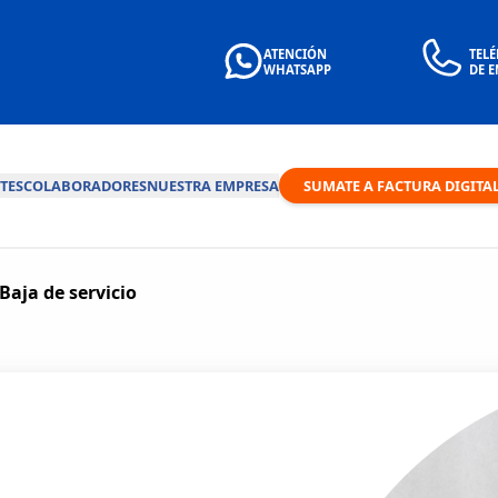
ATENCIÓN
TEL
WHATSAPP
DE 
TES
COLABORADORES
NUESTRA EMPRESA
SUMATE A FACTURA DIGITA
Baja de servicio