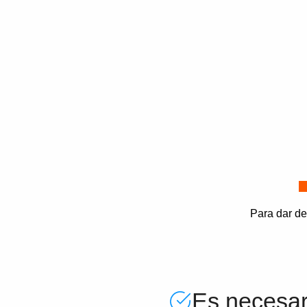
Para dar de
Es necesari