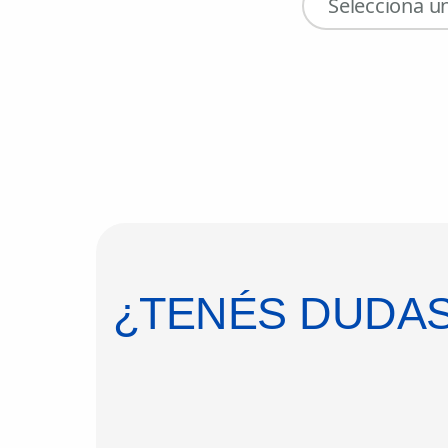
Selecciona un
¿TENÉS DUDAS