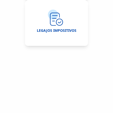
LEGAJOS IMPOSITIVOS